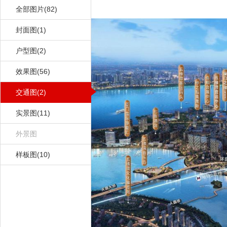
全部图片(82)
封面图(1)
户型图(2)
效果图(56)
交通图(2)
实景图(11)
外景图
样板图(10)