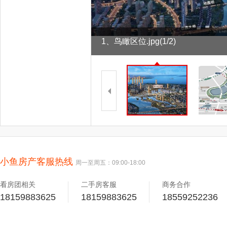
1、鸟瞰区位.jpg
(1/2)
小鱼房产客服热线
周一至周五：09:00-18:00
看房团相关
二手房客服
商务合作
18159883625
18159883625
18559252236