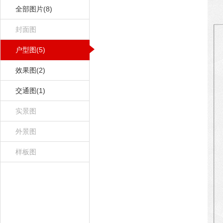
全部图片(8)
封面图
户型图(5)
效果图(2)
交通图(1)
实景图
外景图
样板图