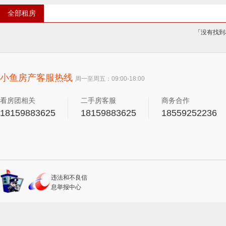
全部租房
「没有找到
小鱼房产客服热线
周一至周五：09:00-18:00
看房团相关
二手房客服
商务合作
18159883625
18159883625
18559252236
违法和不良信
息举报中心