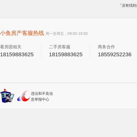
「没有找到
小鱼房产客服热线
周一至周五：09:00-18:00
看房团相关
二手房客服
商务合作
18159883625
18159883625
18559252236
违法和不良信
息举报中心