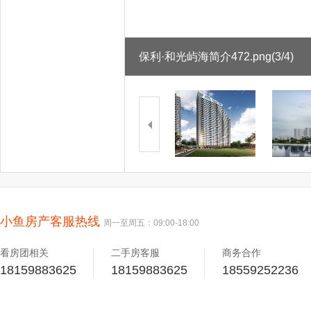
保利·和光屿海简介472.png
(3/4)
小鱼房产客服热线
周一至周五：09:00-18:00
看房团相关
二手房客服
商务合作
18159883625
18159883625
18559252236