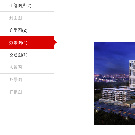
全部图片(7)
封面图
户型图(2)
效果图(4)
交通图(1)
实景图
外景图
样板图