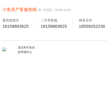
小鱼房产客服热线
周一至周五：09:00-18:00
看房团相关
二手房客服
商务合作
18159883625
18159883625
18559252236
违法和不良信
息举报中心
揽金228.6亿！5幅流拍！