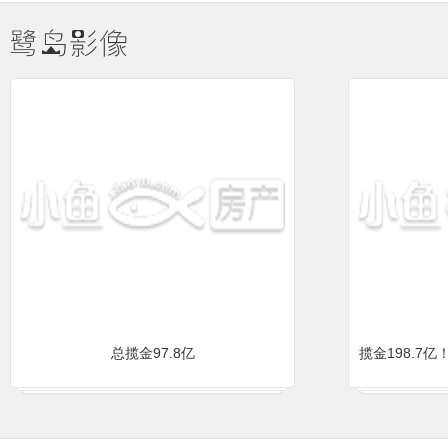
3月27日
建发文澜和著
起价32000.00元/平
3月21日
国贸学原
起价300.00万/套
总揽金97.8亿
揽金198.7