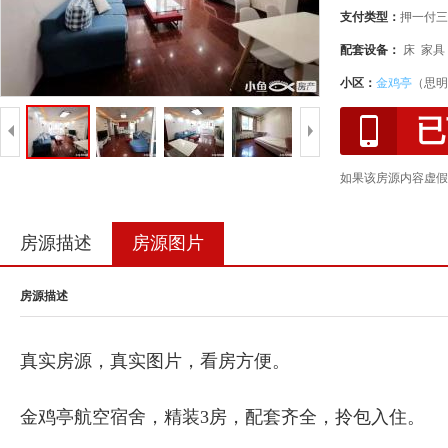
支付类型：
押一付三
配套设备：
床 家具
小区：
金鸡亭
（思明
已
如果该房源内容虚假
房源描述
房源图片
房源描述
真实房源，真实图片，看房方便。
金鸡亭航空宿舍，精装3房，配套齐全，拎包入住。