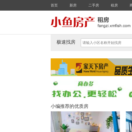
首页
新房
二手房
租房
极速找房
小编推荐的优质房