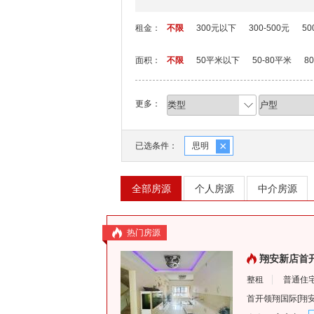
租金：
不限
300元以下
300-500元
50
面积：
不限
50平米以下
50-80平米
8
更多：
×
已选条件：
思明
全部房源
个人房源
中介房源
热门房源
翔安新店首开
整租
普通住
首开领翔国际
[
翔