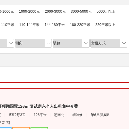
0-1000元
1000-2000元
2000-3000元
3000-5000元
5000元以上
0-110平米
110-144平米
144-180平米
180-220平米
220平米以上
领翔国际126m²复试房东个人出租免中介费
宅
5室2厅3卫
126平米
朝南北
精装修
第6层/共6层
安
-
新店
]