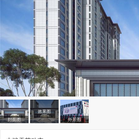
效果图
封面图
外景图