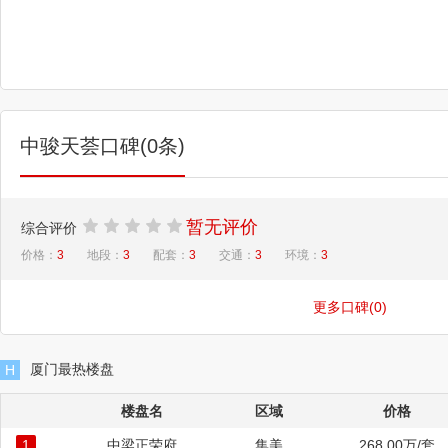
中骏天荟口碑(0条)
暂无评价
综合评价
价格：
3
地段：
3
配套：
3
交通：
3
环境：
3
更多口碑(0)
厦门最热楼盘
H
楼盘名
区域
价格
1
中梁正荣府
集美
268.00万/套