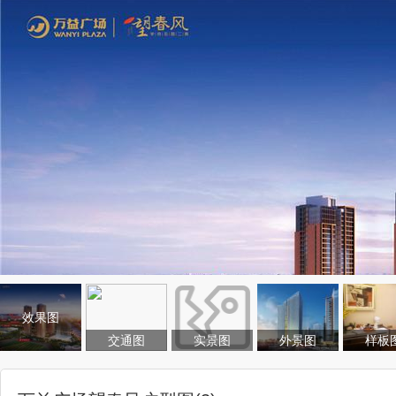
效果图
交通图
实景图
外景图
样板