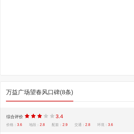
万益广场望春风口碑(8条)
3.4
综合评价
价格：
3.6
地段：
2.8
配套：
2.9
交通：
2.8
环境：
3.6