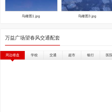
鸟瞰图1.jpg
鸟瞰图3.jpg
万益广场望春风交通配套
周边楼盘
学校
交通
超市
银行
医