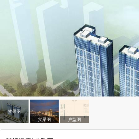
效果图
实景图
户型图