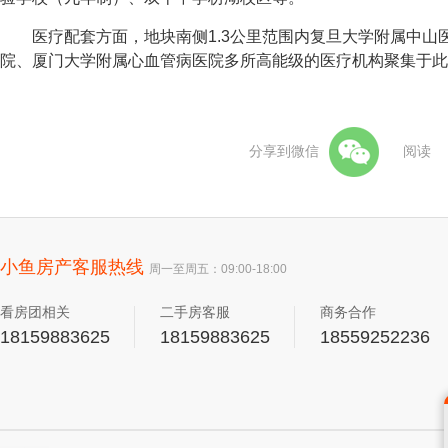
医疗配套方面，地块南侧1.3公里范围内复旦大学附属中山
院、厦门大学附属心血管病医院多所高能级的医疗机构聚集于此
分享到微信
阅读
小鱼房产客服热线
周一至周五：09:00-18:00
看房团相关
二手房客服
商务合作
18159883625
18159883625
18559252236