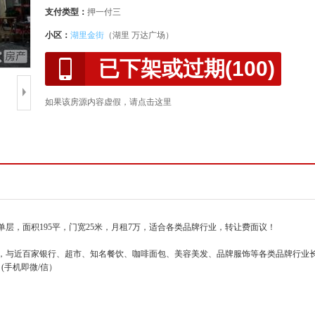
支付类型：
押一付三
小区：
湖里金街
（湖里 万达广场）
已下架或过期(100)
如果该房源内容虚假，请点击这里
层，面积195平，门宽25米，月租7万，适合各类品牌行业，转让费面议！
，与近百家银行、超市、知名餐饮、咖啡面包、美容美发、品牌服饰等各类品牌行业长
(手机即微/信）