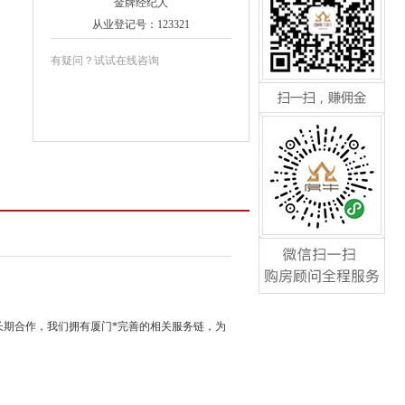
金牌经纪人
从业登记号：123321
咨询请来电:0592-5534177
有疑问？试试在线咨询
扫一扫，赚佣金
咨询请来电:0592-5534177
微信扫一扫，购房顾问全
程服务
期合作，我们拥有厦门*完善的相关服务链，为