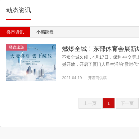
动态资讯
楼市资讯
小编踩盘
楼盘速递
燃爆全城！东部体育会展新
不负全城久候，4月17日，保利·中交
撼开放，开启了厦门人居生活的“雲时代
觉与触觉的五官盛宴，展开了神秘的“�..
2021-04-19
开发商供稿
上一页
1
下一页