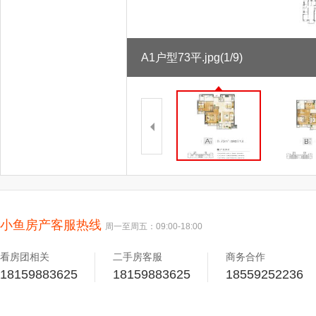
A1户型73平.jpg
(1/9)
小鱼房产客服热线
周一至周五：09:00-18:00
看房团相关
二手房客服
商务合作
18159883625
18159883625
18559252236