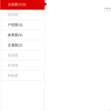
全部图片(9)
封面图
户型图(3)
效果图(4)
交通图(2)
实景图
外景图
样板图