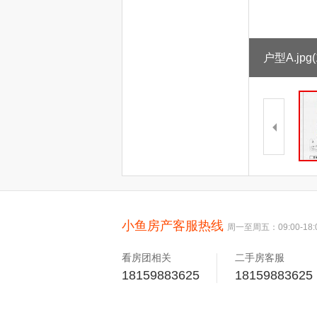
户型A.jpg
(
小鱼房产客服热线
周一至周五：09:00-18:
看房团相关
二手房客服
18159883625
18159883625