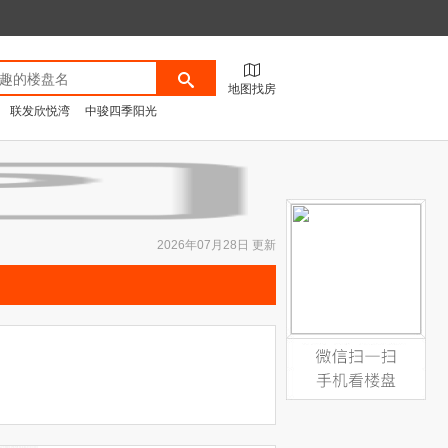
地图找房
联发欣悦湾
中骏四季阳光
2026年07月28日 更新
微信扫一扫，手机看楼盘