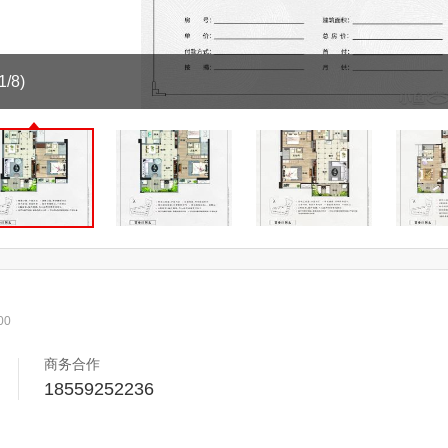
1/8)
00
商务合作
18559252236