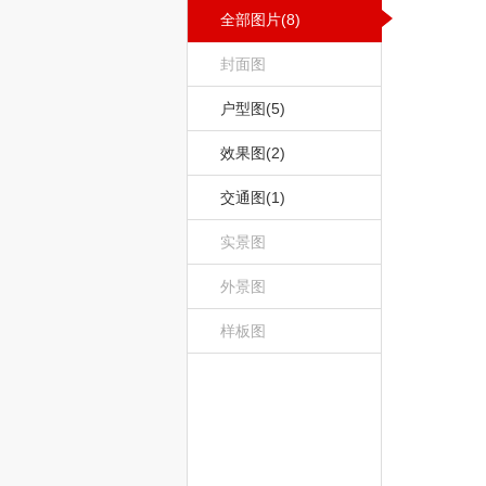
全部图片(8)
封面图
户型图(5)
效果图(2)
交通图(1)
实景图
外景图
样板图