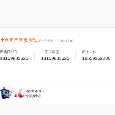
小鱼房产客服热线
周一至周五：09:00-18:00
看房团相关
二手房客服
商务合作
18159883625
18159883625
18559252236
违法和不良信
息举报中心