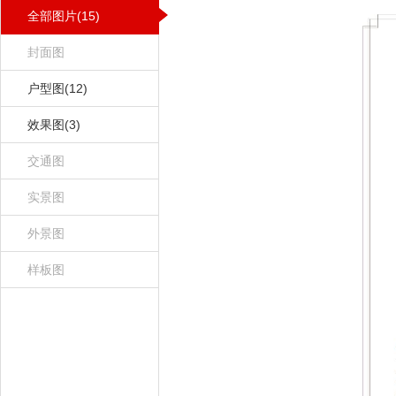
全部图片(15)
封面图
户型图(12)
效果图(3)
交通图
实景图
外景图
样板图