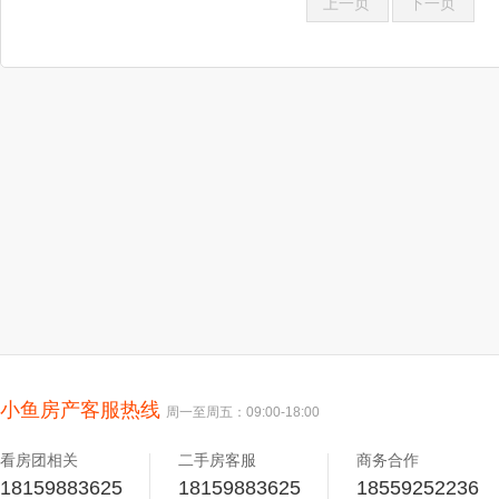
上一页
下一页
小鱼房产客服热线
周一至周五：09:00-18:00
看房团相关
二手房客服
商务合作
18159883625
18159883625
18559252236