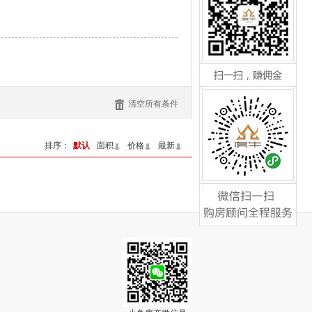
咨询请来电:0592-5534177
扫一扫，赚佣金
清空所有条件
排序：
默认
面积
价格
最新
咨询请来电:0592-5534177
微信扫一扫，购房顾问全
程服务