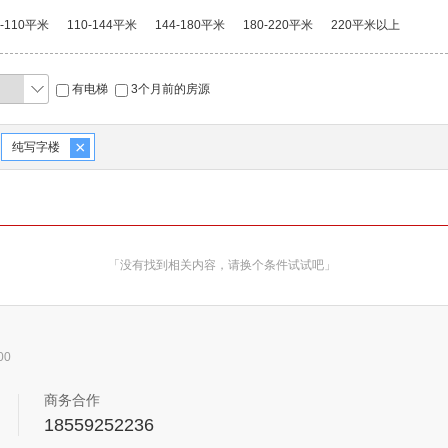
0-110平米
110-144平米
144-180平米
180-220平米
220平米以上
有电梯
3个月前的房源
×
纯写字楼
「没有找到相关内容，请换个条件试试吧」
00
商务合作
18559252236