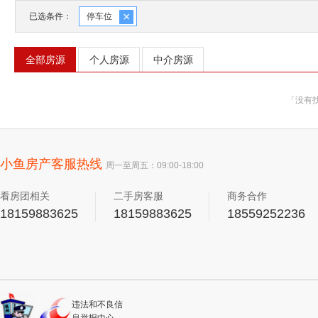
×
已选条件：
停车位
全部房源
个人房源
中介房源
「没有
小鱼房产客服热线
周一至周五：09:00-18:00
看房团相关
二手房客服
商务合作
18159883625
18159883625
18559252236
违法和不良信