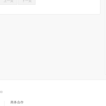
上一页
下一页
00
商务合作