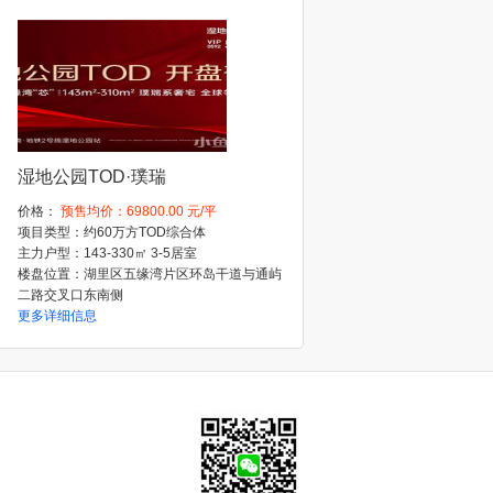
湿地公园TOD·璞瑞
价格：
预售均价：69800.00 元/平
项目类型：约60万方TOD综合体
主力户型：143-330㎡ 3-5居室
楼盘位置：湖里区五缘湾片区环岛干道与通屿
二路交叉口东南侧
更多详细信息