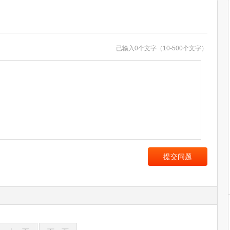
已输入
0
个文字（10-500个文字）
提交问题