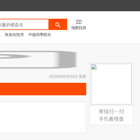
地图找房
城
联发欣悦湾
中骏四季阳光
2026年08月04日 更新
微信扫一扫，手机看楼盘