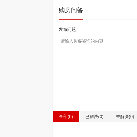
购房问答
发布问题：
全部(0)
已解决(0)
未解决(0)