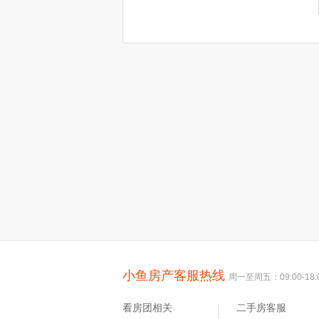
小鱼房产客服热线
周一至周五：09:00-18:
看房团相关
二手房客服