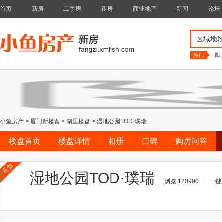
首页
新房
二手房
租房
商业地产
新闻
论坛
区域地
热门
阳
小鱼房产
>
厦门新楼盘
>
湖里楼盘
>
湿地公园TOD·璞瑞
楼盘首页
楼盘详情
相册
口碑
购房问答
在售
湿地公园TOD·璞瑞
浏览 120990
一键