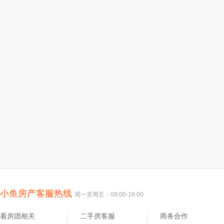
小鱼房产客服热线
周一至周五：09:00-18:00
看房团相关
二手房客服
商务合作