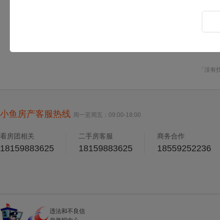
更多：
全部房源
个人房源
中介房源
「没有
小鱼房产客服热线
周一至周五：09:00-18:00
看房团相关
二手房客服
商务合作
18159883625
18159883625
18559252236
违法和不良信