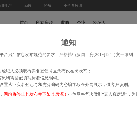
商业地产
新闻
论坛
小鱼看房团
首页
所有房源
求购
企业
经纪人
通知
搜索
热门标签：
学区房
|
免税房
|
台房产信息发布规范的要求，严格执行厦国土房[2019]124号文件细
的经纪人必须取得实名登记号且为有效在岗状态；
信息均需登记填写房源信息编码。
翔安
同安
厦门周边
杏林
站开始设置从业实名登记号和房源编码为必填字段在外网展示，供客户识别。
180万
180-250万
250-350万
350-500万
500-800万
800万以上
，
网站将停止其发布并下架其房源！
小鱼网将坚决做到“真人真房源”，
0-110平米
110-144平米
144-180平米
180-220平米
220平米以上
五室及以上