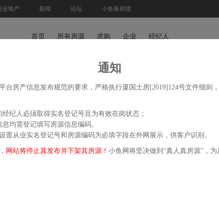
商业地产
新闻
论坛
小鱼看房团
首页
所有房源
求购
企业
经纪人
通知
搜索
热门标签：
学区房
|
免税房
|
台房产信息发布规范的要求，严格执行厦国土房[2019]124号文件细
的经纪人必须取得实名登记号且为有效在岗状态；
信息均需登记填写房源信息编码。
翔安
同安
厦门周边
杏林
站开始设置从业实名登记号和房源编码为必填字段在外网展示，供客户识别。
杏前路
杏东路
杏西路
杏南路
杏林湾路
杏林北二路
，
网站将停止其发布并下架其房源！
小鱼网将坚决做到“真人真房源”，
180万
180-250万
250-350万
350-500万
500-800万
800万以上
0-110平米
110-144平米
144-180平米
180-220平米
220平米以上
五室及以上